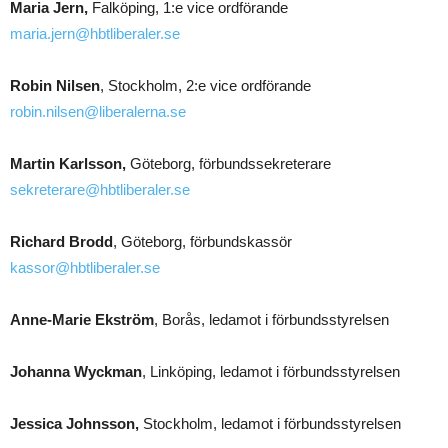
Maria Jern,
Falköping, 1:e vice ordförande
maria.jern@hbtliberaler.se
Robin Nilsen
, Stockholm, 2:e vice ordförande
robin.nilsen@liberalerna.se
Martin Karlsson,
Göteborg, förbundssekreterare
sekreterare@hbtliberaler.se
Richard Brodd
, Göteborg, förbundskassör
kassor@hbtliberaler.se
Anne-Marie Ekström
, Borås, ledamot i förbundsstyrelsen
Johanna Wyckman
, Linköping, ledamot i förbundsstyrelsen
Jessica Johnsson,
Stockholm, ledamot i förbundsstyrelsen