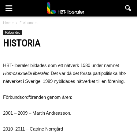
HBT-
Home
Förbundet
Förbundet
liberaler
HISTORIA
HBT-liberaler bildades som ett nätverk 1980 under namnet
Homosexuella liberaler.
Det var då det första partipolitiska hbt-
nätverket i Sverige. 1989 nybildades nätverket till en förening.
Förbundsordföranden genom åren:
2001 – 2009 – Martin Andreasson,
2010–2011 – Catrine Norrgård