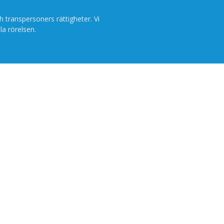
h transpersoners rättigheter. Vi
la rörelsen.