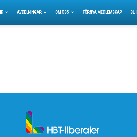
IK
AVDELNINGAR
OM OSS
FÖRNYA MEDLEMSKAP
BLI