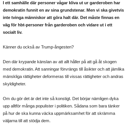
I ett samhälle där personer vågar kliva ut ur garderoben har
demokratin funnit en av sina grundstenar. Men vi ska givetvis
inte tvinga människor att göra halt där. Det måste finnas en
väg för hbt-personer från garderoben och vidare ut i ett
socialt liv.
Känner du också av Trump-ångesten?
Den där krypande känslan av att allt håller på att gå åt skogen
med demokratin. Att sanningar förvrängs till åsikter och att jämlika
mänskliga rättigheter deformeras till vissas rättigheter och andras
skyldigheter.
Om du gör det är det inte så konstigt. Det börjar nämligen dyka
upp alltför många populister i politiken. Sådana som bara tänker
på hur de ska kunna väcka uppmärksamhet för att skrämma
väljarna till att stödja dem.