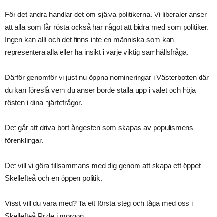
För det andra handlar det om själva politikerna. Vi liberaler anser
att alla som får rösta också har något att bidra med som politiker.
Ingen kan allt och det finns inte en människa som kan
representera alla eller ha insikt i varje viktig samhällsfråga.
Därför genomför vi just nu öppna nomineringar i Västerbotten där
du kan föreslå vem du anser borde ställa upp i valet och höja
rösten i dina hjärtefrågor.
Det går att driva bort ångesten som skapas av populismens
förenklingar.
Det vill vi göra tillsammans med dig genom att skapa ett öppet
Skellefteå och en öppen politik.
Visst vill du vara med? Ta ett första steg och tåga med oss i
Skellefteå Pride i morgon.