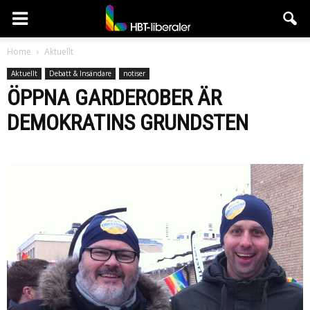
HBT-
Home
Aktuellt
Aktuellt
Debatt & Insändare
notiser
liberaler
ÖPPNA GARDEROBER ÄR
DEMOKRATINS GRUNDSTEN