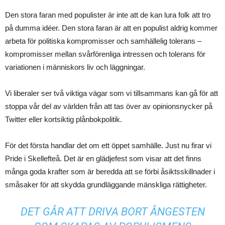
Den stora faran med populister är inte att de kan lura folk att tro
på dumma idéer. Den stora faran är att en populist aldrig kommer
arbeta för politiska kompromisser och samhällelig tolerans –
kompromisser mellan svårförenliga intressen och tolerans för
variationen i människors liv och läggningar.
Vi liberaler ser två viktiga vägar som vi tillsammans kan gå för att
stoppa vår del av världen från att tas över av opinionsnycker på
Twitter eller kortsiktig plånbokpolitik.
För det första handlar det om ett öppet samhälle. Just nu firar vi
Pride i Skellefteå. Det är en glädjefest som visar att det finns
många goda krafter som är beredda att se förbi åsiktsskillnader i
småsaker för att skydda grundläggande mänskliga rättigheter.
DET GÅR ATT DRIVA BORT ÅNGESTEN