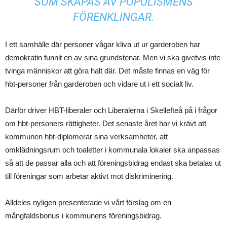
SOM SKAPAS AV POPULISMENS
FÖRENKLINGAR.
I ett samhälle där personer vågar kliva ut ur garderoben har
demokratin funnit en av sina grundstenar. Men vi ska givetvis inte
tvinga människor att göra halt där. Det måste finnas en väg för
hbt-personer från garderoben och vidare ut i ett socialt liv.
Därför driver HBT-liberaler och Liberalerna i Skellefteå på i frågor
om hbt-personers rättigheter. Det senaste året har vi krävt att
kommunen hbt-diplomerar sina verksamheter, att
omklädningsrum och toaletter i kommunala lokaler ska anpassas
så att de passar alla och att föreningsbidrag endast ska betalas ut
till föreningar som arbetar aktivt mot diskriminering.
Alldeles nyligen presenterade vi vårt förslag om en
mångfaldsbonus i kommunens föreningsbidrag.