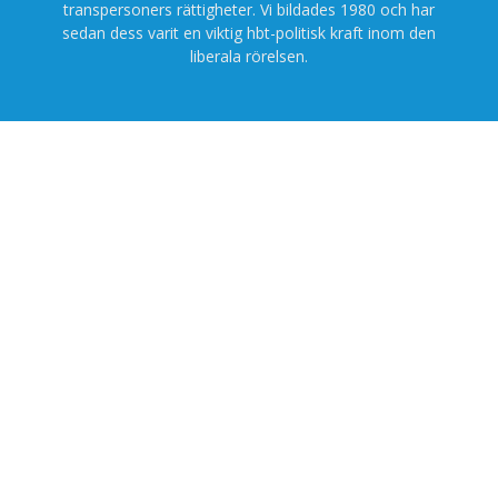
transpersoners rättigheter. Vi bildades 1980 och har
sedan dess varit en viktig hbt-politisk kraft inom den
liberala rörelsen.