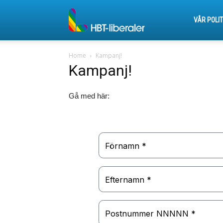
HBT-
VÅR POLIT
Home
Kampanj!
liberaler
Kampanj!
Gå med här: