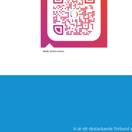
Vi är ett rikstäckande förbund 