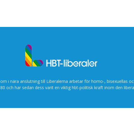
som i nära anslutning till Liberalerna arbetar för homo-, bisexuellas oc
80 och har sedan dess varit en viktig hbt-politisk kraft inom den libera