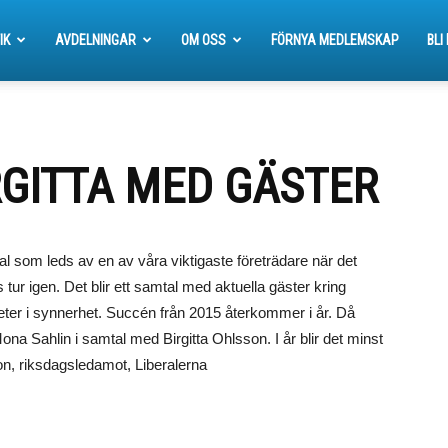
IK
AVDELNINGAR
OM OSS
FÖRNYA MEDLEMSKAP
BLI
IRGITTA MED GÄSTER
tal som leds av en av våra viktigaste företrädare när det
ns tur igen. Det blir ett samtal med aktuella gäster kring
heter i synnerhet. Succén från 2015 återkommer i år. Då
a Sahlin i samtal med Birgitta Ohlsson. I år blir det minst
on, riksdagsledamot, Liberalerna