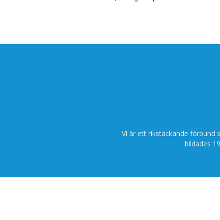
Vi är ett rikstäckande förbund 
bildades 19