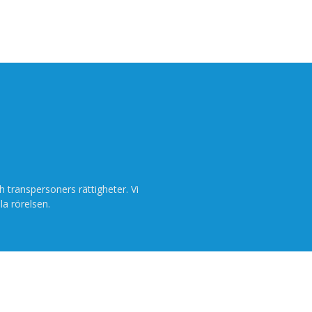
h transpersoners rättigheter. Vi
la rörelsen.